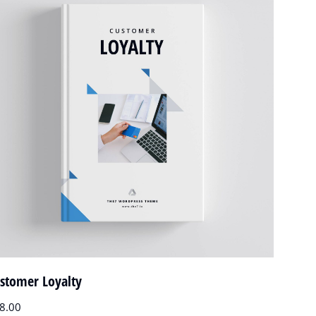
stomer Loyalty
8.00