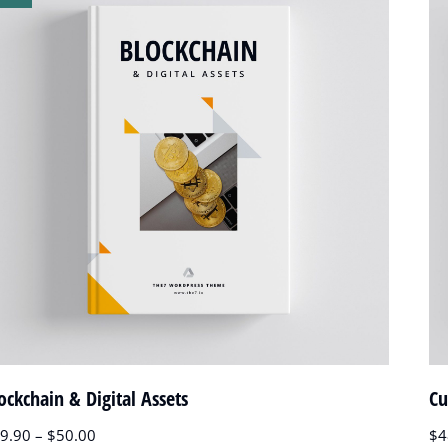
ockchain & Digital Assets
Cu
9.90
–
$
50.00
$
4