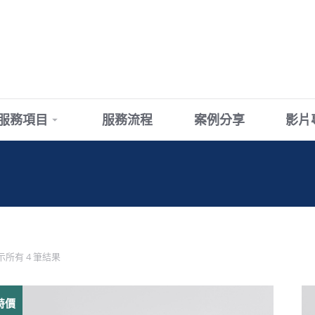
服務項目
服務流程
案例分享
影片
示所有 4 筆結果
特價