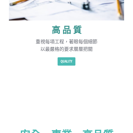
高 品 質
重視每項工程，著眼每個細節
以最嚴格的要求層層把關
QUALITY