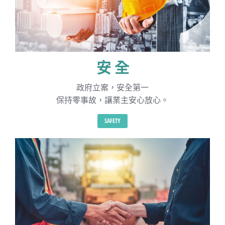
安 全
政府立案，安全第一
保持零事故，讓業主安心放心。
SAFETY