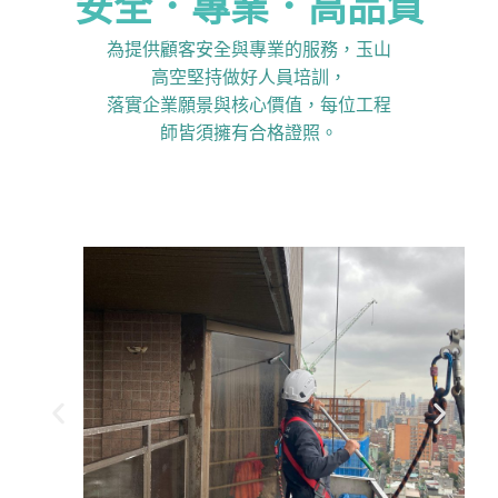
安全．專業．高品質
為提供顧客安全與專業的服務，玉山
高空堅持做好人員培訓，
落實企業願景與核心價值，每位工程
師皆須擁有合格證照。