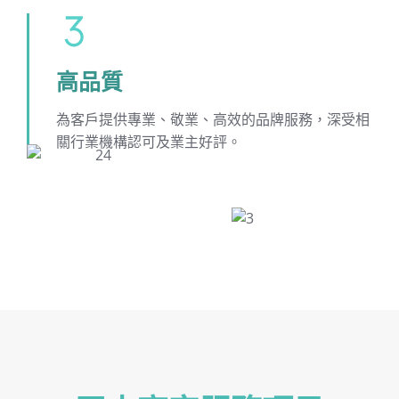
高品質
為客戶提供專業、敬業、高效的品牌服務，深受相
關行業機構認可及業主好評。