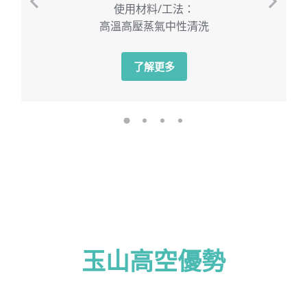
使用材料/工法：
高溫高壓蒸氣中性清洗
了解更多
玉山高空優勢