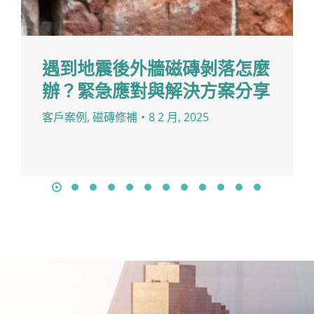
遇到地震後外牆磁磚剝落怎麼
辦？緊急應對與解決方案分享
客戶案例
,
磁磚修補
8 2 月, 2025