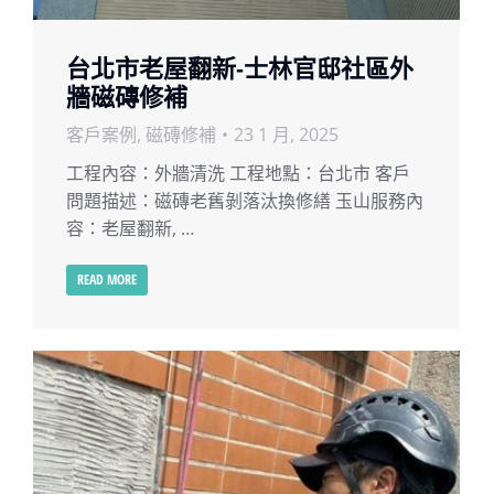
台北市老屋翻新-士林官邸社區外
牆磁磚修補
客戶案例
,
磁磚修補
23 1 月, 2025
工程內容：外牆清洗 工程地點：台北市 客戶
問題描述：磁磚老舊剝落汰換修繕 玉山服務內
容：老屋翻新, …
READ MORE