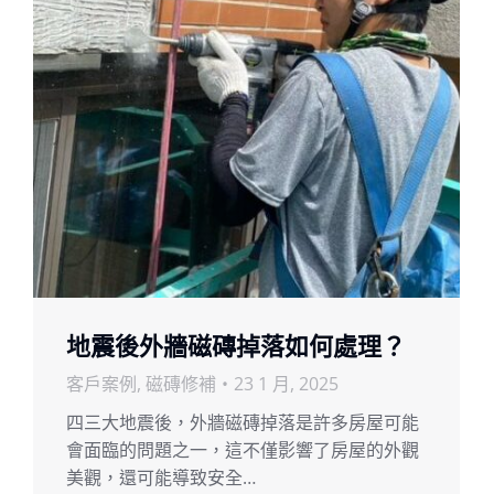
地震後外牆磁磚掉落如何處理？
客戶案例
,
磁磚修補
23 1 月, 2025
四三大地震後，外牆磁磚掉落是許多房屋可能
會面臨的問題之一，這不僅影響了房屋的外觀
美觀，還可能導致安全…