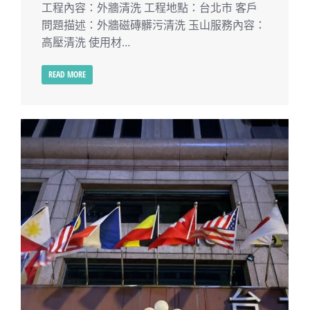
工程內容：外牆清洗 工程地點：台北市 客戶
問題描述：外牆磁磚髒污清洗 玉山服務內容：
高壓清洗 使用材…
READ MORE