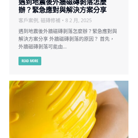
遇到地震後外牆磁磚剝落怎麼
辦？緊急應對與解決方案分享
客戶案例
,
磁磚修補
8 2 月, 2025
遇到地震後外牆磁磚剝落怎麼辦？緊急應對與
解決方案分享 外牆磁磚剝落的原因？ 首先，
外牆磁磚剝落可能由…
READ MORE