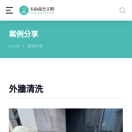
案例分享
You are here:
Home
案例分享
外牆清洗