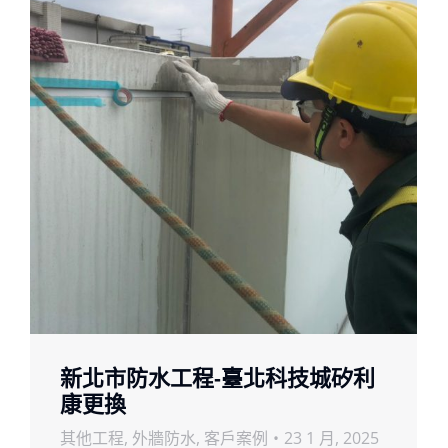
新北市防水工程-臺北科技城矽利
康更換
其他工程
,
外牆防水
,
客戶案例
23 1 月, 2025