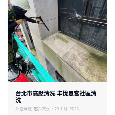
台北市高壓清洗-丰悅夏宮社區清
洗
外牆清洗
,
客戶案例
23 1 月, 2025