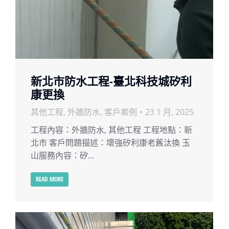
新北市防水工程-臺北科技城矽利
康更換
其他工程
,
外牆防水
,
客戶案例
23 1 月, 2025
工程內容：外牆防水, 其他工程 工程地點：新
北市 客戶問題描述：壞強矽利康老舊汰換 玉
山服務內容：矽…
READ MORE