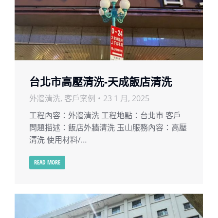
台北市高壓清洗-天成飯店清洗
外牆清洗
,
客戶案例
23 1 月, 2025
工程內容：外牆清洗 工程地點：台北市 客戶
問題描述：飯店外牆清洗 玉山服務內容：高壓
清洗 使用材料/…
READ MORE