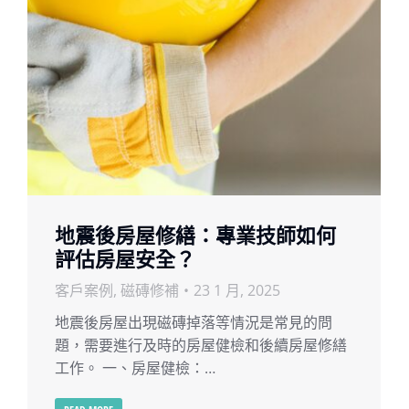
地震後房屋修繕：專業技師如何
評估房屋安全？
客戶案例
,
磁磚修補
23 1 月, 2025
地震後房屋出現磁磚掉落等情況是常見的問
題，需要進行及時的房屋健檢和後續房屋修繕
工作。 一、房屋健檢：…