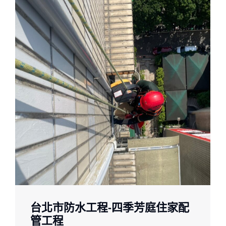
台北市防水工程-四季芳庭住家配
管工程