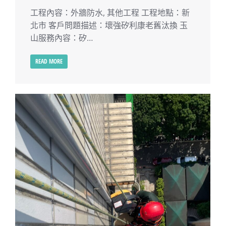
工程內容：外牆防水, 其他工程 工程地點：新
北市 客戶問題描述：壞強矽利康老舊汰換 玉
山服務內容：矽…
READ MORE