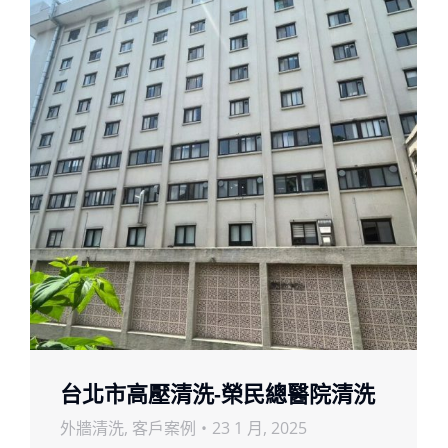
台北市高壓清洗-榮民總醫院清洗
外牆清洗
,
客戶案例
23 1 月, 2025