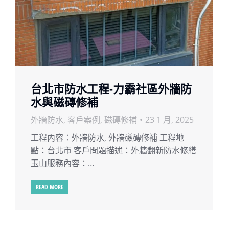
台北市防水工程-力霸社區外牆防
水與磁磚修補
外牆防水
,
客戶案例
,
磁磚修補
23 1 月, 2025
工程內容：外牆防水, 外牆磁磚修補 工程地
點：台北市 客戶問題描述：外牆翻新防水修繕
玉山服務內容：…
READ MORE