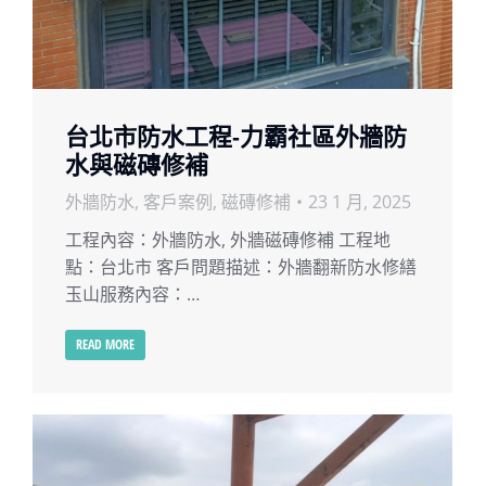
台北市防水工程-力霸社區外牆防
水與磁磚修補
外牆防水
,
客戶案例
,
磁磚修補
23 1 月, 2025
工程內容：外牆防水, 外牆磁磚修補 工程地
點：台北市 客戶問題描述：外牆翻新防水修繕
玉山服務內容：…
READ MORE