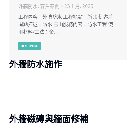
外牆防水
,
客戶案例
23 1 月, 2025
工程內容：外牆防水 工程地點：新北市 客戶
問題描述：防水 玉山服務內容：防水工程 使
用材料/工法：金…
READ MORE
外牆防水施作
外牆磁磚與牆面修補