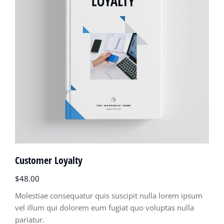
Customer Loyalty
$
48.00
Molestiae consequatur quis suscipit nulla lorem ipsum
vel illum qui dolorem eum fugiat quo voluptas nulla
pariatur.