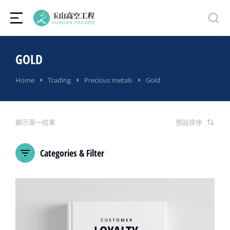
GOLD
You are here:
Home
Trading
Precious metals
Gold
顯示單一結果
Categories & Filter