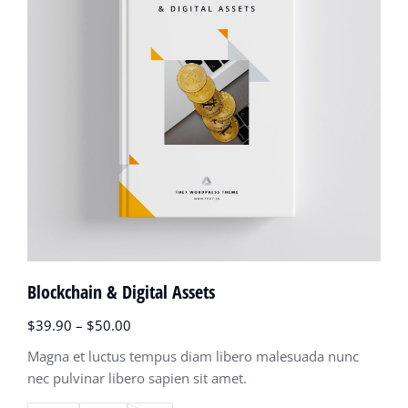
Blockchain & Digital Assets
$
39.90
–
$
50.00
Magna et luctus tempus diam libero malesuada nunc
nec pulvinar libero sapien sit amet.