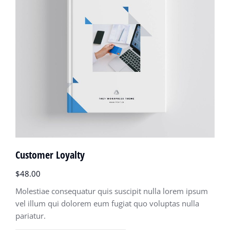
Customer Loyalty
$
48.00
Molestiae consequatur quis suscipit nulla lorem ipsum
vel illum qui dolorem eum fugiat quo voluptas nulla
pariatur.