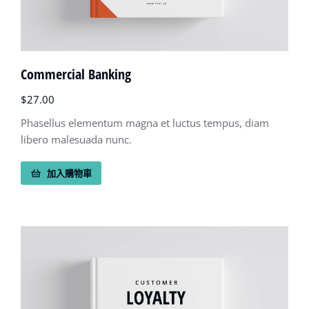
Commercial Banking
$
27.00
Phasellus elementum magna et luctus tempus, diam
libero malesuada nunc.
加入購物車