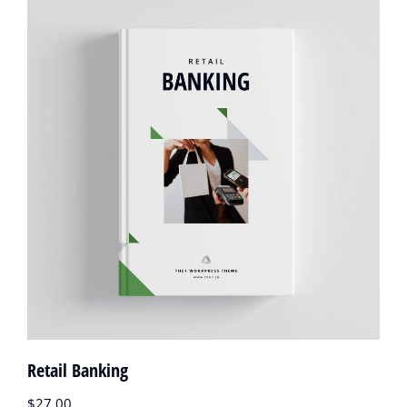
Retail Banking
$
27.00