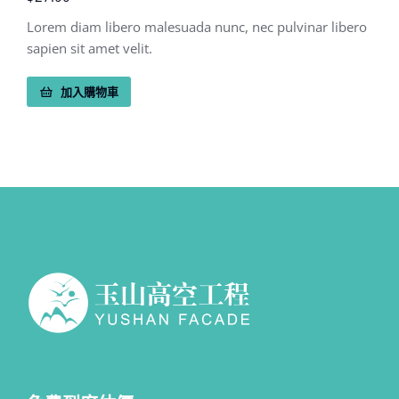
Lorem diam libero malesuada nunc, nec pulvinar libero
sapien sit amet velit.
加入購物車